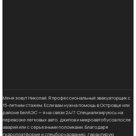
Меня зовут Николай. Я профессиональный эвакуаторщик с
15-летним стажем. Если вам нужна помощь в Островце или
районе БелАЭС — я на связи 24/7. Специализируюсь на
перевозке легковых авто, джипов и микроавтобусов после
аварий или с серьезными поломками. Благодаря
гидроплатформе и спецборудованию, гарантирую