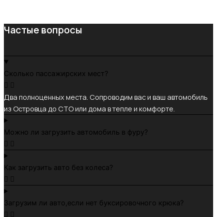
Частые вопросы
Сколько пассажирских мест?
Два полноценных места. Сопроводим вас и ваш автомобиль
из Островца до СТО или дома в тепле и комфорте.
Можно ли загрузить автомобиль в фуру?
Как загрузить авто без колеса?
Загрузим ли авто,если нет буксировочного крюка?