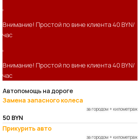
Внимание! Простой по вине клиента 40 BYN/
час
Внимание! Простой по вине клиента 40 BYN/
час
Автопомощь на дороге
Замена запасного колеса
за городом + километраж
50 BYN
Прикурить авто
за городом + километраж